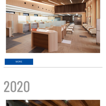
MORE
2020