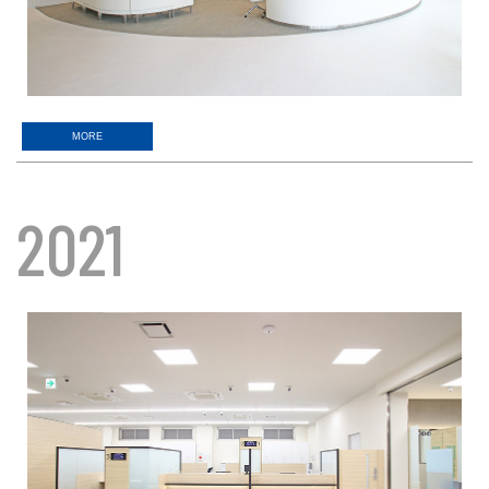
MORE
2021