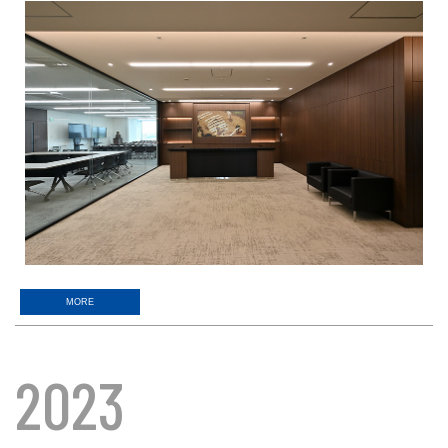
MORE
2023