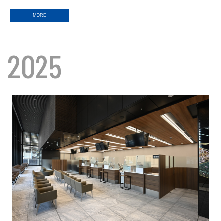
MORE
2025