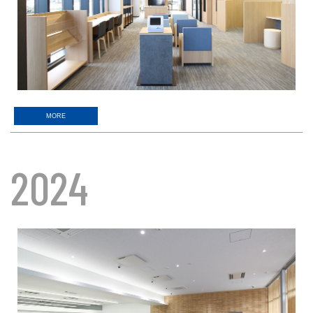
MORE
2024