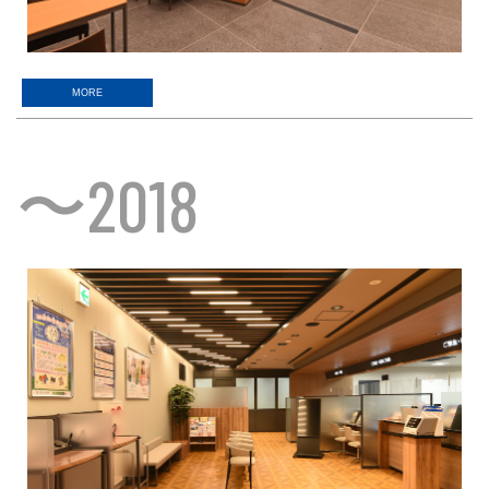
MORE
〜
2018